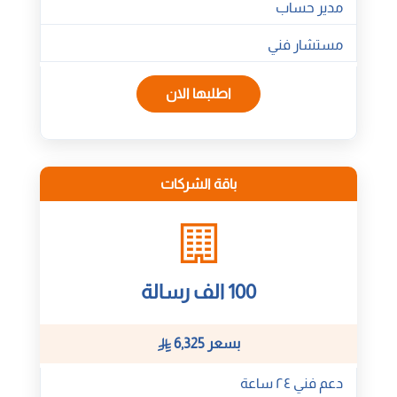
مدير حساب
مستشار فني
اطلبها الان
باقة الشركات
100 الف رسالة
بسعر 6,325
دعم فني ٢٤ ساعة