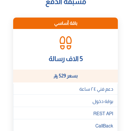
مسبقة الدفع
باقة أساسي
5 الاف رسالة
بسعر 529
دعم فني ٢٤ ساعة
بوابة دخول
REST API
CallBack