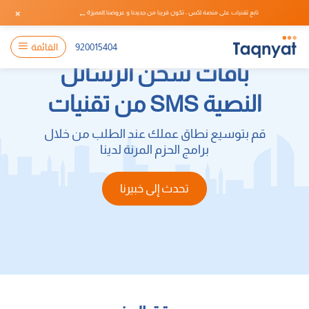
×
←
تابع تقنيات على منصة اكس ، تكون قريبا من جديدنا و عروضنا المميزة
920015404
القائمة
باقات شحن الرسائل
النصية SMS من تقنيات
قم بتوسيع نطاق عملك عند الطلب من خلال
برامج الحزم المرنة لدينا
تحدث إلى خبيرنا