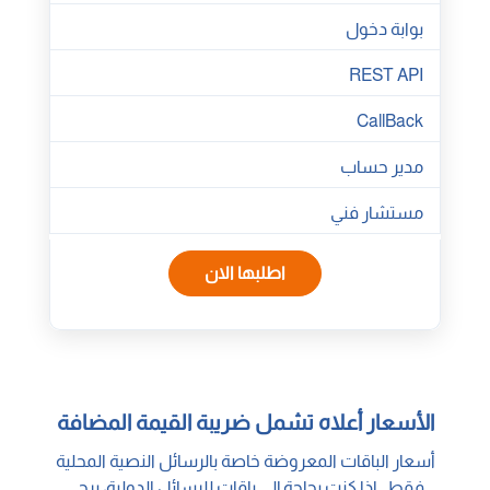
بوابة دخول
REST API
CallBack
مدير حساب
مستشار فني
اطلبها الان
الأسعار أعلاه تشمل ضريبة القيمة المضافة
أسعار الباقات المعروضة خاصة بالرسائل النصية المحلية
فقط , إذا كنت بحاجة إلى باقات للرسائل الدولية، يرجى