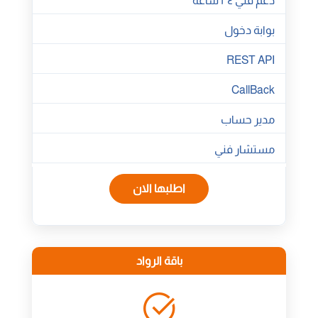
دعم فني ٢٤ ساعة
بوابة دخول
REST API
CallBack
مدير حساب
مستشار فني
اطلبها الان
باقة الرواد