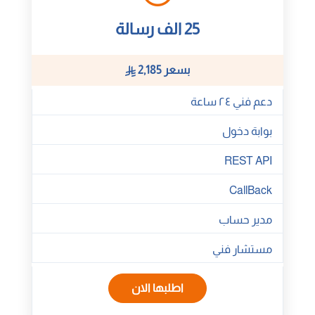
25 الف رسالة
بسعر 2,185
دعم فني ٢٤ ساعة
بوابة دخول
REST API
CallBack
مدير حساب
مستشار فني
اطلبها الان