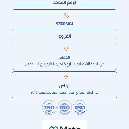
الرقم الموحد
920015404
الفروع
الدمام
حي الراكة الشماليه , شارع خالد بن الوليد , برج السعدون
الرياض
حي الملز , شارع زيد بن ثابت , مبنى فالنسيا 2016