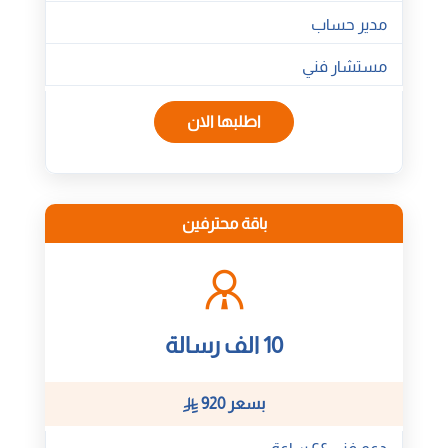
مدير حساب
مستشار فني
اطلبها الان
باقة محترفين
10 الف رسالة
بسعر 920