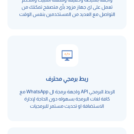
تعمل على اي جهاز مزود بأي متصفح تمكنك من
التواصل مع العديد من المستخدمين بنفس الوقت
ربط برمجي محترف
الربط البرمجي API واجهة برمجة ال WhatsApp مع
كافة لغات البرمجة بسهوله دون الحاجة لإدارة
الاستضافة او تحديث مستمر للبرمجيات