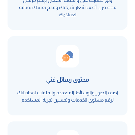
وثق حسابك على واتساب الأعمال بإسم مرسل
مخصص ، أضف شعار شركتك وقدم نفسك بمثالية
لعملاءك
محتوى رسائل غني
اضف الصور والوسائط المتعددة والملفات لمحادثاتك
لرفع مستوى الخدمات وتحسين تجربة المستخدم