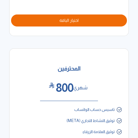
اختيار الباقة
المحترفين
800
شهري
تاسيس حساب الواتساب
توثيق النشاط التجاري (META)
توثيق العلامة الزرقاء