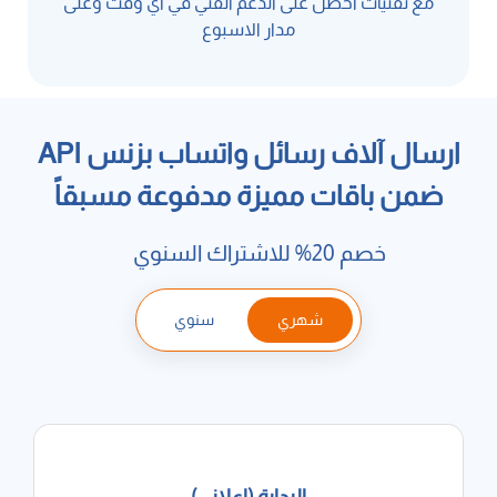
مع تقنيات احصل على الدعم الفني في اي وقت وعلى
مدار الاسبوع
ارسال آلاف رسائل واتساب بزنس API
ضمن باقات مميزة مدفوعة مسبقاً
خصم 20% للاشتراك السنوي
شهري
سنوي