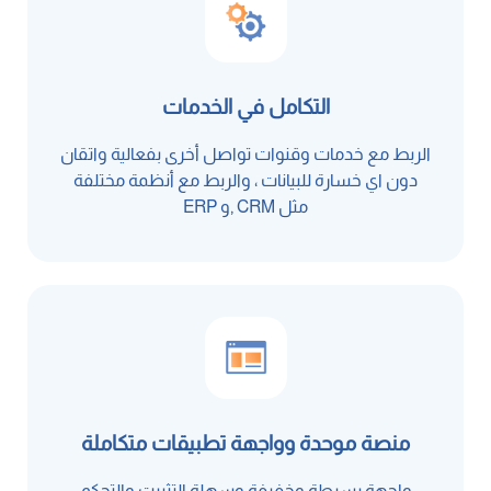
التكامل في الخدمات
الربط مع خدمات وقنوات تواصل أخرى بفعالية واتقان
دون اي خسارة للبيانات ، والربط مع أنظمة مختلفة
مثل CRM ,و ERP
منصة موحدة وواجهة تطبيقات متكاملة
واجهة بسيطة وخفيفة وسهلة التثبيت والتحكم