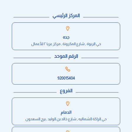
المركز الرئيسي
جده
حي الربوة , شارع المكرونة , مركز عربا ٢ للأعمال
الرقم الموحد
920015404
الفروع
الدمام
حي الراكة الشماليه , شارع خالد بن الوليد , برج السعدون