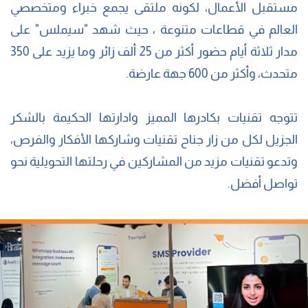
مستقبل الأعمال، لكونه ملتقى يجمع خبراء ومتخصصي
العالم في قطاعات متنوعة ، حيث شهد "سيملس" على
مدار ثلاثة أيام حضور أكثر من 25 ألف زائر وما يزيد على 350
متحدث، وأكثر من 600 جهة عارضة.
تتوجه تقنيات بكادرها المميز وادارتها الحكيمة بالشكر
الجزيل لكل من زار جناح تقنيات وشاركها الأفكار والفرص،
وتدعو تقنيات مزيد من المشاركين في رحلتها التحويلية نحو
تواصل أفضل.