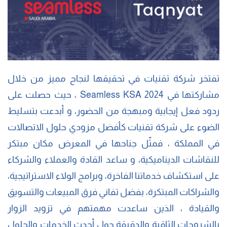
تفتخر شركة تقنيات في تحقيقها لنجاح مميز من خلال
مشاركتها في Seamless KSA 2024 ، حيث حصلت على
ردود فعل إيجابية ومبهجة من الحضور، و أبدعت بتسليط
الضوء على شركة تقنيات كأفضل مزودي حلول الاتصالات
في المملكة ، فمثّل جناحها في المعرض مكان مبتكر
للنقاشات الديناميكية، و ساعد القادة والعملاء والشركاء
على استكشاف خدماتنا الفاخرة، وبرامج الولاء الاستراتيجية،
والشراكات المبتكرة، بفضل تفاني فرق المبيعات والتسويق
والقيادة ، الذين ساعدت مهمتهم في تزويد الزوار
بالشروحات الثاقبة والدقيقة حول أحدث الخدمات والحلول