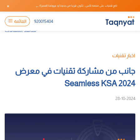
×
←
تابع تقنيات على منصة اكس ، تكون قريبا من جديدنا و عروضنا المميزة
920015404
القائمة
شاهد المقالات
اخبار تقنيات
جانب من مشاركة تقنيات في معرض
Seamless KSA 2024
28-10-2024